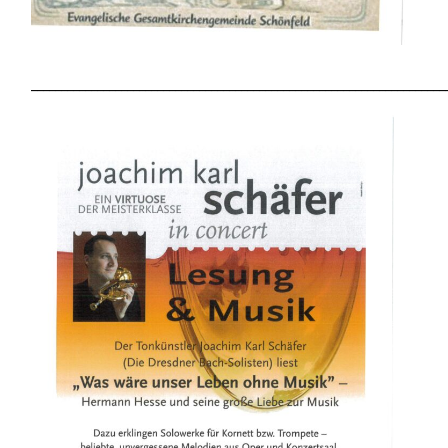
_____________________________________________________________________