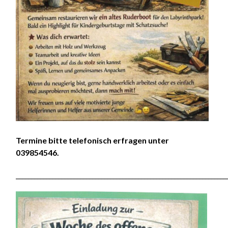
Termine bitte telefonisch erfragen unter
039854546.
_____________________________________________________________________